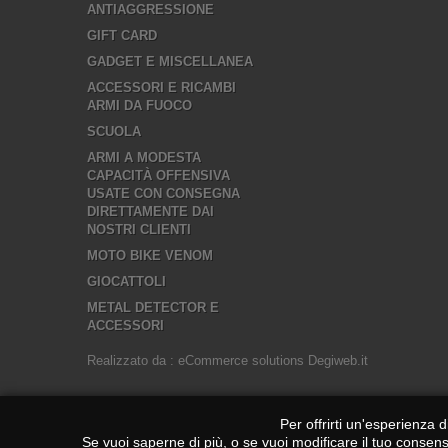
ANTIAGGRESSIONE
GIFT CARD
GADGET E MISCELLANEA
ACCESSORI E RICAMBI
ARMI DA FUOCO
SCUOLA
ARMI A MODESTA
CAPACITÀ OFFENSIVA
USATE CON CONSEGNA
DIRETTAMENTE DAI
NOSTRI CLIENTI
MOTO BIKE VENOM
GIOCATTOLI
METAL DETECTOR E
ACCESSORI
Realizzato da : eCommerce solutions
Degiweb.it
Per offrirti un'esperienza 
Se vuoi saperne di più, o se vuoi modificare il tuo consen