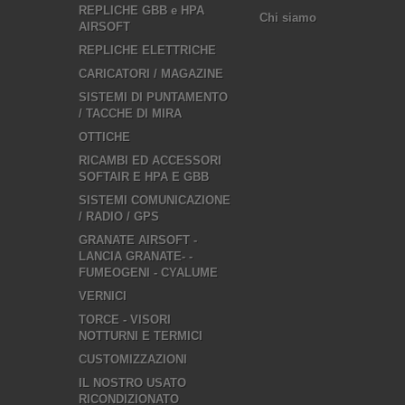
REPLICHE GBB e HPA
Chi siamo
AIRSOFT
REPLICHE ELETTRICHE
CARICATORI / MAGAZINE
SISTEMI DI PUNTAMENTO
/ TACCHE DI MIRA
OTTICHE
RICAMBI ED ACCESSORI
SOFTAIR E HPA E GBB
SISTEMI COMUNICAZIONE
/ RADIO / GPS
GRANATE AIRSOFT -
LANCIA GRANATE- -
FUMEOGENI - CYALUME
VERNICI
TORCE - VISORI
NOTTURNI E TERMICI
CUSTOMIZZAZIONI
IL NOSTRO USATO
RICONDIZIONATO