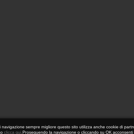
di navigazione sempre migliore questo sito utilizza anche cookie di partn
so
clicca qui
.Proseguendo la navigazione o cliccando su OK acconsenti all