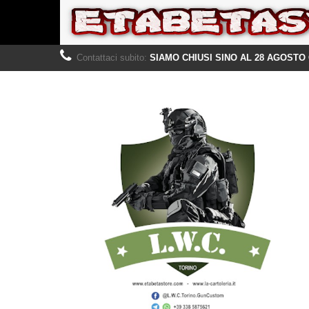
Contattaci subito:
SIAMO CHIUSI SINO AL 28 AGOSTO 