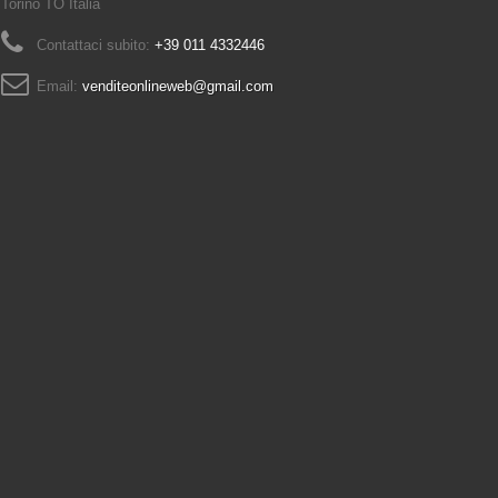
Torino TO Italia
Contattaci subito:
+39 011 4332446
Email:
venditeonlineweb@gmail.com