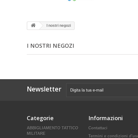
I nostri negozi
I NOSTRI NEGOZI
Newsletter
Categorie
Informazioni
ABBIGLIAMENTO TATTICO
Contattaci
MILITARE
Termini e condizioni d'us