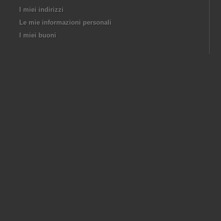
I miei indirizzi
Le mie informazioni personali
I miei buoni