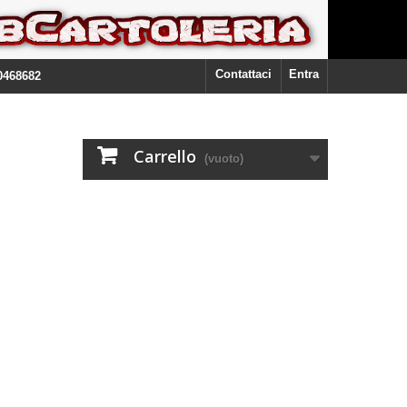
Contattaci
Entra
0468682
Carrello
(vuoto)