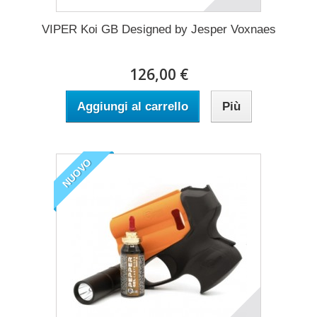
VIPER Koi GB Designed by Jesper Voxnaes
126,00 €
Aggiungi al carrello
Più
NUOVO