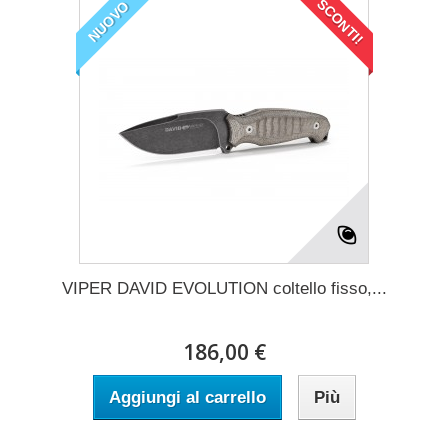
SCONTI!
NUOVO
VIPER DAVID EVOLUTION coltello fisso,...
186,00 €
Aggiungi al carrello
Più