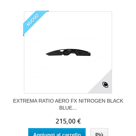
NUOVO
EXTREMA RATIO AERO FX NITROGEN BLACK
BLUE...
215,00 €
Aggiungi al carrello
Più