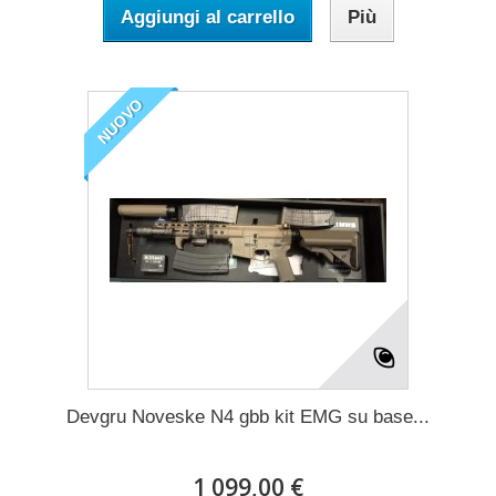
Aggiungi al carrello
Più
NUOVO
Devgru Noveske N4 gbb kit EMG su base...
1 099,00 €