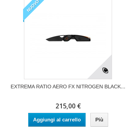
NUOVO
EXTREMA RATIO AERO FX NITROGEN BLACK...
215,00 €
Aggiungi al carrello
Più