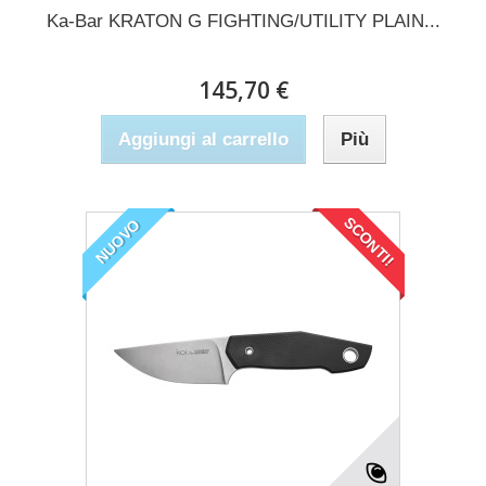
Ka-Bar KRATON G FIGHTING/UTILITY PLAIN...
145,70 €
Aggiungi al carrello
Più
SCONTI!
NUOVO