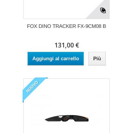
FOX DINO TRACKER FX-9CM08 B
131,00 €
Aggiungi al carrello
Più
NUOVO