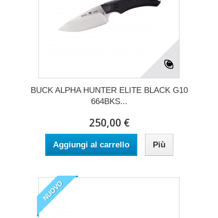
BUCK ALPHA HUNTER ELITE BLACK G10
664BKS...
250,00 €
Aggiungi al carrello
Più
NUOVO