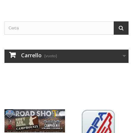
Carrello
(vuoto)