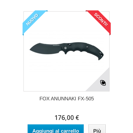
SCONTI!
NUOVO
FOX ANUNNAKI FX-505
176,00 €
Aggiungi al carrello
Più