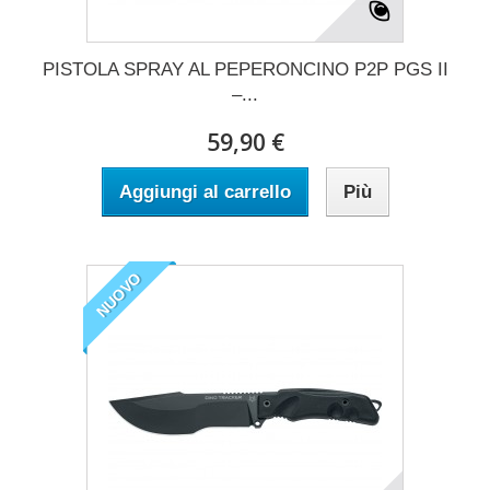
PISTOLA SPRAY AL PEPERONCINO P2P PGS II
–...
59,90 €
Aggiungi al carrello
Più
NUOVO