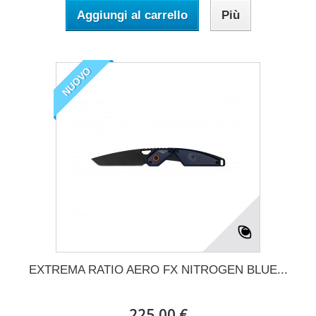
Aggiungi al carrello
Più
NUOVO
EXTREMA RATIO AERO FX NITROGEN BLUE...
225,00 €