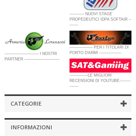
------------ NUOVI STAGE
PROPEDEUTICI IDPA SOFTAIR --
-------
------------------- PER I TITOLARI DI
PORTO D'ARMI ------------------
---------------------------- I NOSTRI
PARTNER -----------------------------
---------------LE MIGLIORI
RECENSIONI DI YOUTUBE---------
-------
CATEGORIE
INFORMAZIONI