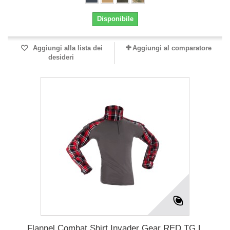
Disponibile
Aggiungi alla lista dei
Aggiungi al comparatore
desideri
Flannel Combat Shirt Invader Gear RED TG L