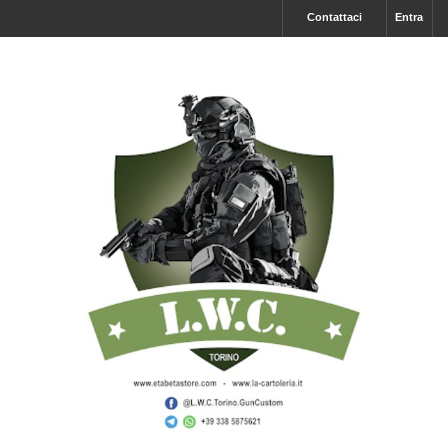
Contattaci
Entra