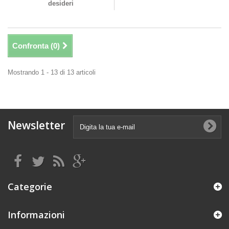
desideri
Confronta (
0
)
Mostrando 1 - 13 di 13 articoli
Newsletter
Categorie
Informazioni