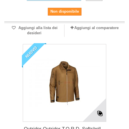
Non disponibile
Aggiungi alla lista dei
Aggiungi al comparatore
desideri
NUOVO
Outrider Outrider T.O.R.D. Softshell...