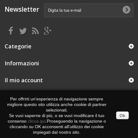
Newsletter
Categorie
Informazioni
Il mio account
Informazioni negozio
Per offrirti un'esperienza di navigazione sempre
migliore questo sito utilizza anche cookie di partner
Realizzato da : eCommerce solutions
Degiweb.it
selezionati.
Se vuoi saperne di più, o se vuoi modificare il tuo
Ok
consenso
clicca qui
.Proseguendo la navigazione o
cliccando su OK acconsenti all'utilizzo dei cookie
impiegati dal nostro sito.