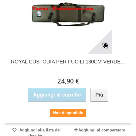
ROYAL CUSTODIA PER FUCILI 130CM VERDE...
24,90 €
Aggiungi al carrello
Più
Non disponibile
Aggiungi alla lista dei
Aggiungi al comparatore
desideri