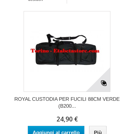
ROYAL CUSTODIA PER FUCILI 88CM VERDE
(B200...
24,90 €
Aggiungi al carrello
Più