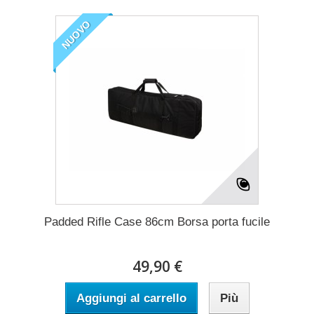
NUOVO
Padded Rifle Case 86cm Borsa porta fucile
49,90 €
Aggiungi al carrello
Più