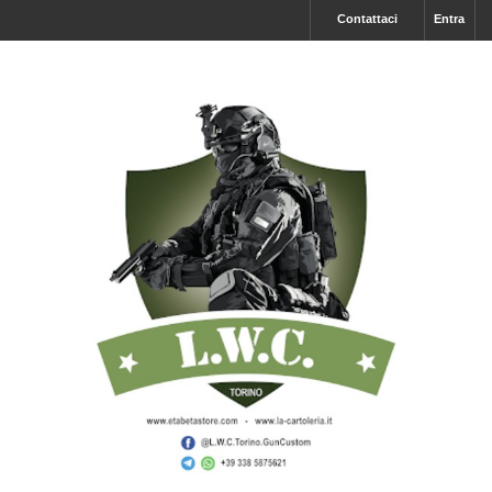
Contattaci
Entra