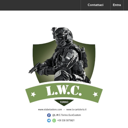
Contattaci
Entra