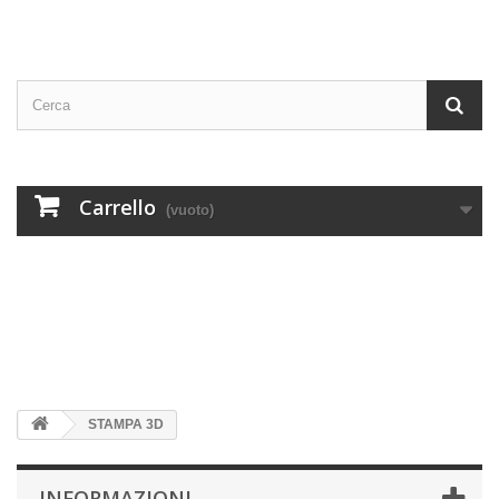
Carrello
(vuoto)
STAMPA 3D
INFORMAZIONI