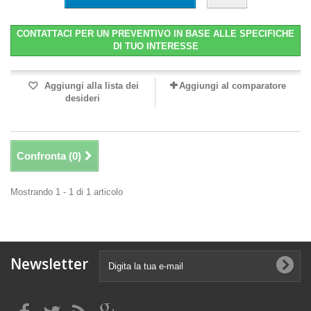
CONTATTACI PER UN PREVENTIVO IN BASE ALLE SPECIFICHE
DI TUO INTERESSE
Aggiungi alla lista dei
Aggiungi al comparatore
desideri
Confronta (
0
)
Mostrando 1 - 1 di 1 articolo
Newsletter