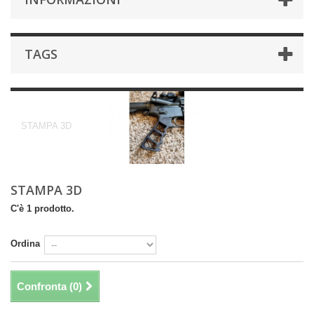
TAGS
STAMPA 3D
STAMPA 3D
STAMPA 3D
C'è 1 prodotto.
Ordina
Confronta (
0
)