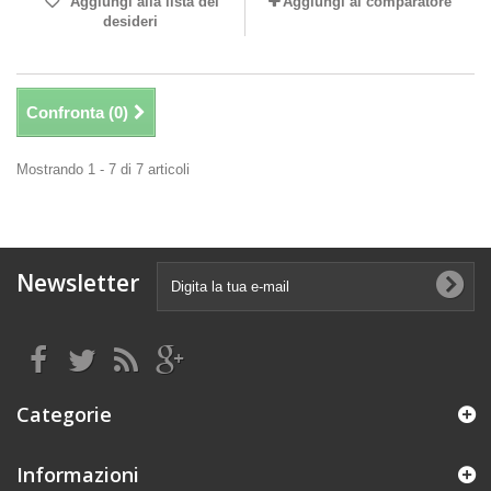
Aggiungi alla lista dei
Aggiungi al comparatore
desideri
Confronta (
0
)
Mostrando 1 - 7 di 7 articoli
Newsletter
Categorie
Informazioni