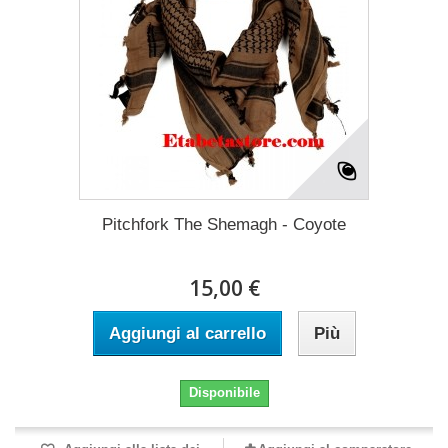
Pitchfork The Shemagh - Coyote
15,00 €
Aggiungi al carrello
Più
Disponibile