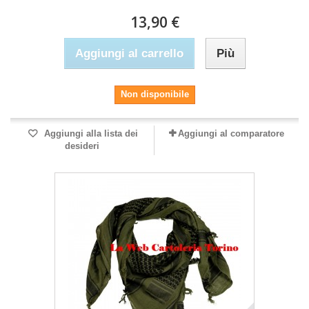
13,90 €
Aggiungi al carrello
Più
Non disponibile
Aggiungi alla lista dei
Aggiungi al comparatore
desideri