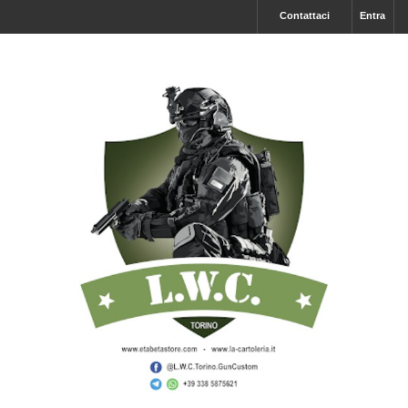
Contattaci
Entra