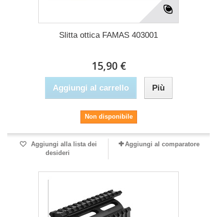
Slitta ottica FAMAS 403001
15,90 €
Aggiungi al carrello
Più
Non disponibile
Aggiungi alla lista dei
Aggiungi al comparatore
desideri