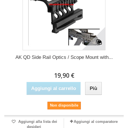
AK QD Side Rail Optics / Scope Mount with...
19,90 €
Aggiungi al carrello
Più
Non disponibile
Aggiungi alla lista dei
Aggiungi al comparatore
desideri