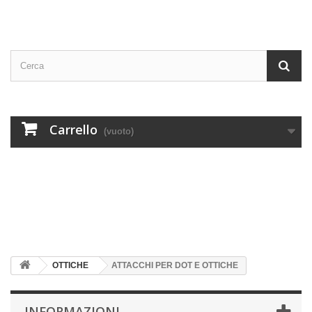
Carrello
(vuoto)
OTTICHE
ATTACCHI PER DOT E OTTICHE
INFORMAZIONI