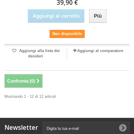
39,90 €
Aggiungi al carrello
Più
Non disponibile
Aggiungi alla lista dei
Aggiungi al comparatore
desideri
Confronta (
0
)
Mostrando 1 - 12 di 12 articoli
Newsletter