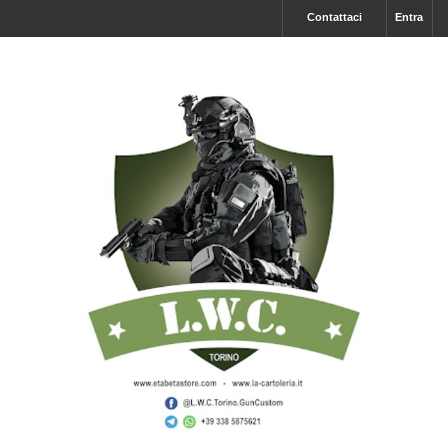
Contattaci
Entra