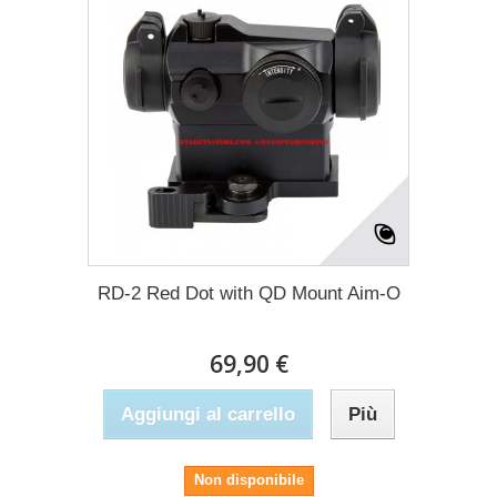
RD-2 Red Dot with QD Mount Aim-O
69,90 €
Aggiungi al carrello
Più
Non disponibile