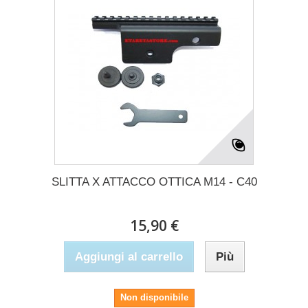
SLITTA X ATTACCO OTTICA M14 - C40
15,90 €
Aggiungi al carrello
Più
Non disponibile