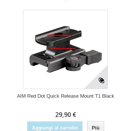
AIM Red Dot Quick Release Mount T1 Black
29,90 €
Aggiungi al carrello
Più