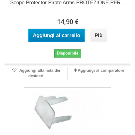
Scope Protector Pirate Arms PROTEZIONE PER...
14,90 €
Aggiungi al carrello
Più
Disponibile
Aggiungi alla lista dei
Aggiungi al comparatore
desideri