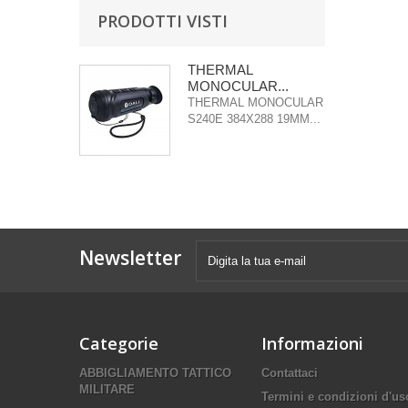
PRODOTTI VISTI
THERMAL
MONOCULAR...
THERMAL MONOCULAR
S240E 384X288 19MM...
Newsletter
Categorie
Informazioni
ABBIGLIAMENTO TATTICO
Contattaci
MILITARE
Termini e condizioni d'us