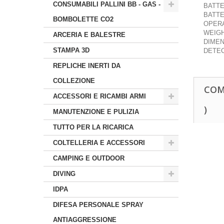
CONSUMABILI PALLINI BB - GAS -
BATTER
BATTE
BOMBOLETTE CO2
OPERA
WEIGH
ARCERIA E BALESTRE
DIMEN
STAMPA 3D
DETEC
REPLICHE INERTI DA
COLLEZIONE
COM
ACCESSORI E RICAMBI ARMI
)
MANUTENZIONE E PULIZIA
TUTTO PER LA RICARICA
COLTELLERIA E ACCESSORI
CAMPING E OUTDOOR
DIVING
IDPA
DIFESA PERSONALE SPRAY
ANTIAGGRESSIONE