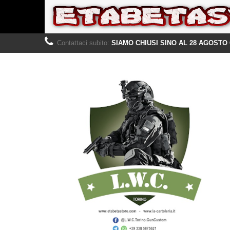
Contattaci subito:
SIAMO CHIUSI SINO AL 28 AGOSTO 