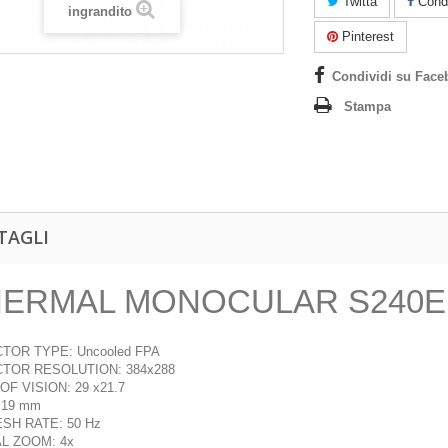
Twitta
Condi
ingrandito
Pinterest
Condividi su Face
Stampa
TAGLI
ERMAL MONOCULAR S240E 
TOR TYPE: Uncooled FPA
TOR RESOLUTION: 384x288
OF VISION: 29 x21.7
 19 mm
SH RATE: 50 Hz
AL ZOOM: 4x