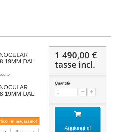
1 490,00 €
ONOCULAR
8 19MM DALI
tasse incl.
odotto
Quantità
ONOCULAR
8 19MM DALI
rticoli in magazzino!
Aggiungi al