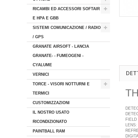
RICAMBI ED ACCESSORI SOFTAIR
E HPA E GBB
SISTEMI COMUNICAZIONE / RADIO
/ GPS
GRANATE AIRSOFT - LANCIA
GRANATE- - FUMEOGENI -
CYALUME
DET
VERNICI
TORCE - VISORI NOTTURNI E
TH
TERMICI
CUSTOMIZZAZIONI
DETEC
IL NOSTRO USATO
DETEC
FIELD 
RICONDIZIONATO
LENS:
REFRE
PAINTBALL RAM
DIGIT