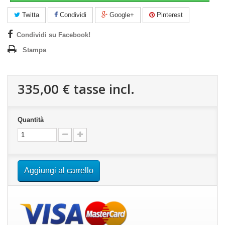
Twitta
Condividi
Google+
Pinterest
Condividi su Facebook!
Stampa
335,00 €
tasse incl.
Quantità
Aggiungi al carrello