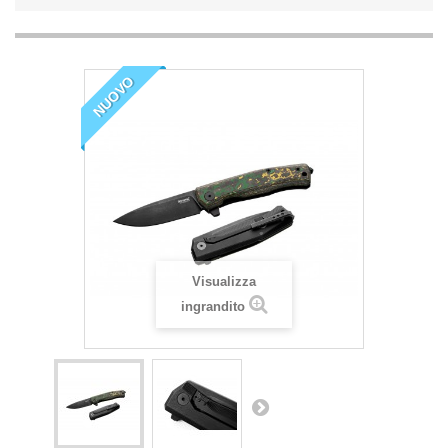
NUOVO
Visualizza
ingrandito