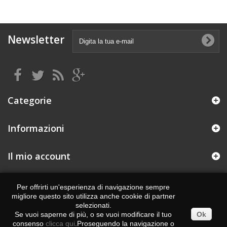
Newsletter
Categorie
Informazioni
Il mio account
Informazioni negozio
Per offrirti un'esperienza di navigazione sempre
migliore questo sito utilizza anche cookie di partner
Realizzato da : eCommerce solutions
Degiweb.it
selezionati.
Se vuoi saperne di più, o se vuoi modificare il tuo
Ok
consenso
clicca qui
.Proseguendo la navigazione o