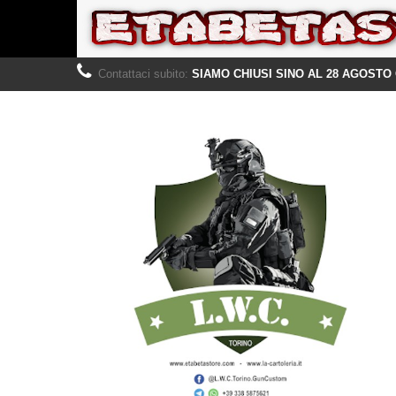
Contattaci subito:
SIAMO CHIUSI SINO AL 28 AGOSTO 