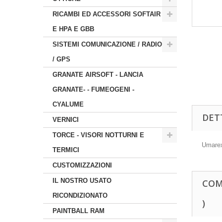
RICAMBI ED ACCESSORI SOFTAIR
E HPA E GBB
SISTEMI COMUNICAZIONE / RADIO
/ GPS
GRANATE AIRSOFT - LANCIA
GRANATE- - FUMEOGENI -
CYALUME
DET
VERNICI
TORCE - VISORI NOTTURNI E
Umarex
TERMICI
CUSTOMIZZAZIONI
IL NOSTRO USATO
COM
RICONDIZIONATO
)
PAINTBALL RAM