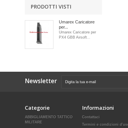
PRODOTTI VISTI
Umarex Caricatore
per...
Umarex Caricatore per
PX4 GBB Airsoft...
Newsletter
Categorie
Informazioni
ABBIGLIAMENTO TATTICO
Contattaci
MILITARE
Termini e condizioni d'us