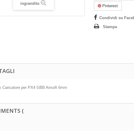
ingrandito
Pinterest
Condividi su Face
Stampa
TAGLI
 Caricatore per PX4 GBB Airsoft 6mm
MENTS (