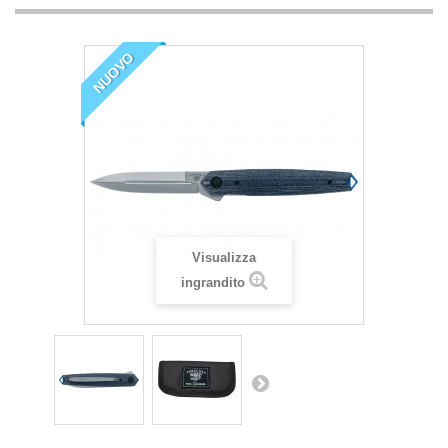
NUOVO
Visualizza
ingrandito