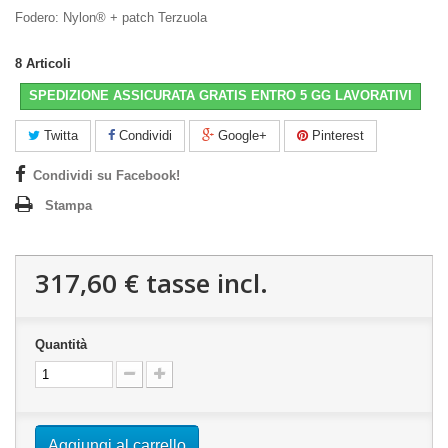
Fodero: Nylon® + patch Terzuola
8
Articoli
SPEDIZIONE ASSICURATA GRATIS ENTRO 5 GG LAVORATIVI
Twitta
Condividi
Google+
Pinterest
Condividi su Facebook!
Stampa
317,60 €
tasse incl.
Quantità
Aggiungi al carrello