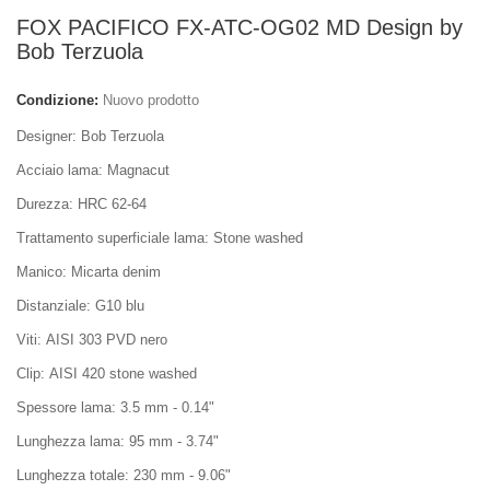
FOX PACIFICO FX-ATC-OG02 MD Design by
Bob Terzuola
Condizione:
Nuovo prodotto
Designer: Bob Terzuola
Acciaio lama: Magnacut
Durezza: HRC 62-64
Trattamento superficiale lama: Stone washed
Manico: Micarta denim
Distanziale: G10 blu
Viti: AISI 303 PVD nero
Clip: AISI 420 stone washed
Spessore lama: 3.5 mm - 0.14"
Lunghezza lama: 95 mm - 3.74"
Lunghezza totale: 230 mm - 9.06"