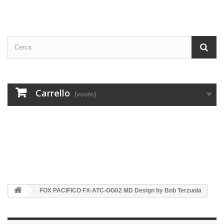
Carrello
(vuoto)
FOX PACIFICO FX-ATC-OG02 MD Design by Bob Terzuola