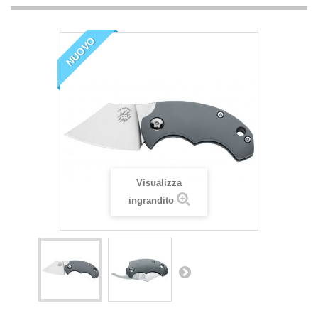
NUOVO
Visualizza
ingrandito