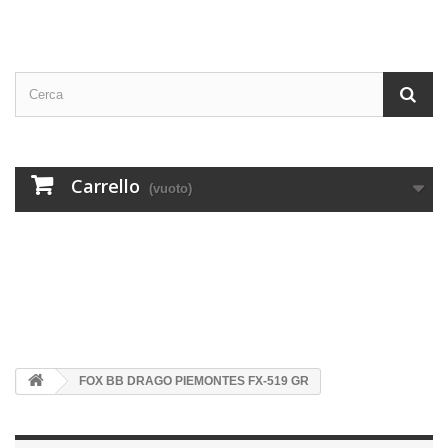
Carrello
(vuoto)
FOX BB DRAGO PIEMONTES FX-519 GR