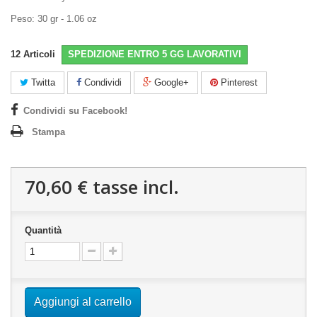
Peso: 30 gr - 1.06 oz
12
Articoli
SPEDIZIONE ENTRO 5 GG LAVORATIVI
Twitta
Condividi
Google+
Pinterest
Condividi su Facebook!
Stampa
70,60 €
tasse incl.
Quantità
Aggiungi al carrello