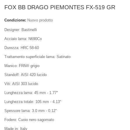
FOX BB DRAGO PIEMONTES FX-519 GR
Condizione:
Nuovo prodotto
Designer: Bastinelli
Acciaio lama: N690Co
Durezza: HRC 58-60
Trattamento superficiale lama: Satinato
Manico: FRN® grigio
Standoff: AISI 420 lucido
Viti: AISI 303 lucido
Lunghezza lama: 45 mm - 1.77"
Lunghezza totale: 105 mm - 4.13"
Spessore lama: 3.0 mm - 0.12"
Fodero: Cuoio nero sagomato
Made in: Italy