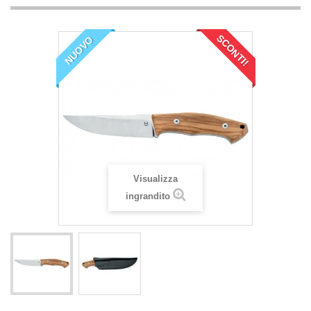
SCONTI!
NUOVO
Visualizza
ingrandito