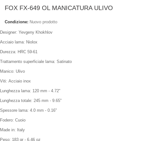
FOX FX-649 OL MANICATURA ULIVO
Condizione:
Nuovo prodotto
Designer: Yevgeny Khokhlov
Acciaio lama: Niolox
Durezza: HRC 59-61
Trattamento superficiale lama: Satinato
Manico: Ulivo
Viti: Acciaio inox
Lunghezza lama: 120 mm - 4.72"
Lunghezza totale: 245 mm - 9.65"
Spessore lama: 4.0 mm - 0.16"
Fodero: Cuoio
Made in: Italy
Peso: 183 gr - 6.46 oz