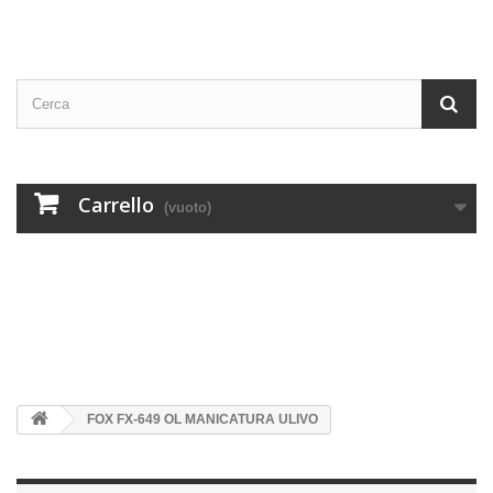
Carrello
(vuoto)
FOX FX-649 OL MANICATURA ULIVO