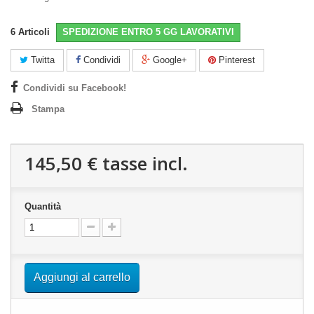
6
Articoli
SPEDIZIONE ENTRO 5 GG LAVORATIVI
Twitta
Condividi
Google+
Pinterest
Condividi su Facebook!
Stampa
145,50 €
tasse incl.
Quantità
Aggiungi al carrello