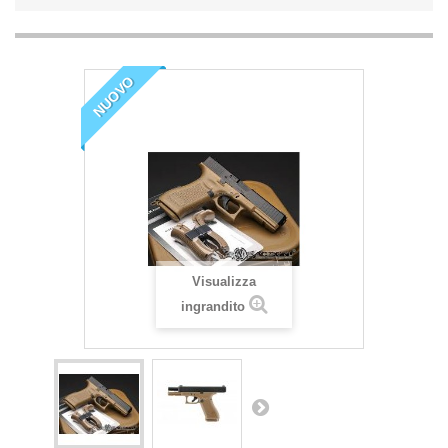
NUOVO
Visualizza
ingrandito