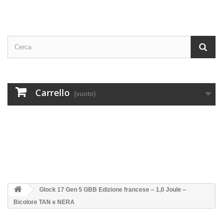
Carrello
(vuoto)
Glock 17 Gen 5 GBB Edizione francese – 1,0 Joule –
Bicolore TAN e NERA