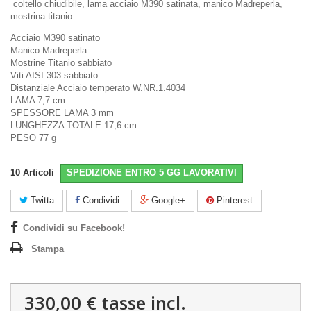
coltello chiudibile, lama acciaio M390 satinata, manico Madreperla,
mostrina titanio
Acciaio M390 satinato
Manico Madreperla
Mostrine Titanio sabbiato
Viti AISI 303 sabbiato
Distanziale Acciaio temperato W.NR.1.4034
LAMA 7,7 cm
SPESSORE LAMA 3 mm
LUNGHEZZA TOTALE 17,6 cm
PESO 77 g
10
Articoli
SPEDIZIONE ENTRO 5 GG LAVORATIVI
Twitta
Condividi
Google+
Pinterest
Condividi su Facebook!
Stampa
330,00 €
tasse incl.