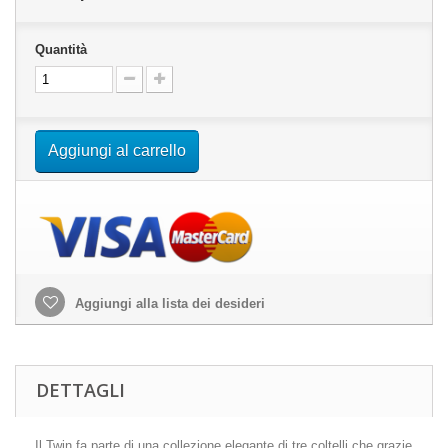
Quantità
Aggiungi al carrello
Aggiungi alla lista dei desideri
DETTAGLI
Il Twin fa parte di una collezione elegante di tre coltelli che grazie