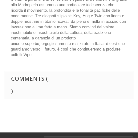
alla Madreperla assumono una particolare iridescenza che
ricorda il movimento, la profondità e le tonalità pacifiche delle
onde marine. Tre eleganti slipjoint: Key, Hug e Twin con liners e
doppie mostrine in titanio ricavati da pieno e molla in acciaio con
lavorazione a lima fatta a mano. Siamo convinti del valore
inestimabile e insostituibile della cultura, della tradizione
centenaria, a garanzia di un prodotto
unico e superbo, orgogliosamente realizzato in Italia: è così che
guardiamo verso il futuro, è così che continueremo a produrre i
coltelli Viper.
COMMENTS (
)