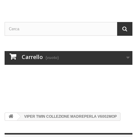
Carrello
(vuoto)
VIPER TWIN COLLEZIONE MADREPERLA V6002MOP