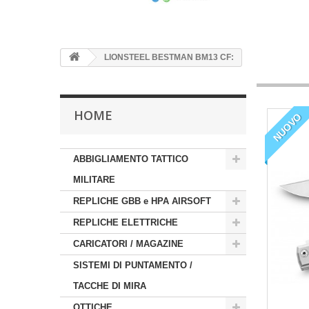
LIONSTEEL BESTMAN BM13 CF:
HOME
NUOVO
ABBIGLIAMENTO TATTICO
MILITARE
REPLICHE GBB e HPA AIRSOFT
REPLICHE ELETTRICHE
CARICATORI / MAGAZINE
SISTEMI DI PUNTAMENTO /
TACCHE DI MIRA
OTTICHE