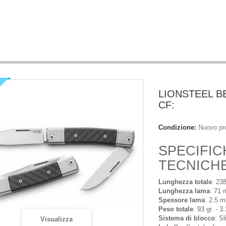
LIONSTEEL B
CF:
Condizione:
Nuovo pr
SPECIFIC
TECNICH
Lunghezza totale
: 23
Lunghezza lama
: 71 
Spessore lama
: 2.5 m
Peso totale
: 93 gr. - 
Sistema di blocco
: Sl
Visualizza