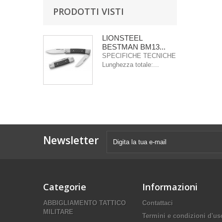
PRODOTTI VISTI
LIONSTEEL
BESTMAN BM13...
SPECIFICHE TECNICHE
Lunghezza totale:...
Newsletter
Categorie
Informazioni
ABBIGLIAMENTO TATTICO
Contattaci
MILITARE
Termini e condizioni d'us