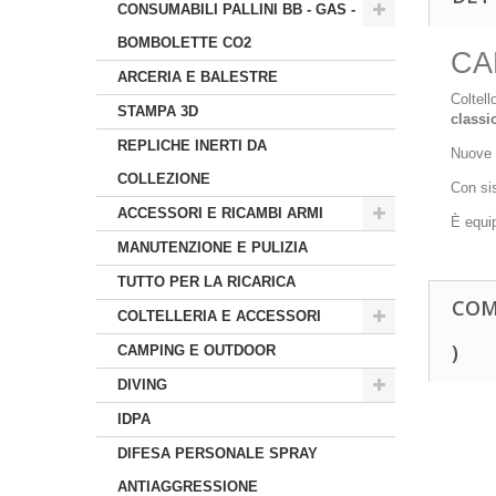
CONSUMABILI PALLINI BB - GAS -
BOMBOLETTE CO2
CA
ARCERIA E BALESTRE
Coltell
STAMPA 3D
classi
REPLICHE INERTI DA
Nuove t
COLLEZIONE
Con si
ACCESSORI E RICAMBI ARMI
È equi
MANUTENZIONE E PULIZIA
TUTTO PER LA RICARICA
COM
COLTELLERIA E ACCESSORI
)
CAMPING E OUTDOOR
DIVING
IDPA
DIFESA PERSONALE SPRAY
ANTIAGGRESSIONE