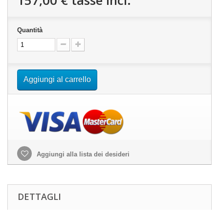
157,00 €
tasse incl.
Quantità
Aggiungi al carrello
Aggiungi alla lista dei desideri
DETTAGLI