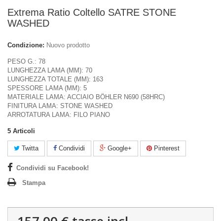
Extrema Ratio Coltello SATRE STONE
WASHED
Condizione:
Nuovo prodotto
PESO G.: 78
LUNGHEZZA LAMA (MM): 70
LUNGHEZZA TOTALE (MM): 163
SPESSORE LAMA (MM): 5
MATERIALE LAMA: ACCIAIO BÖHLER N690 (58HRC)
FINITURA LAMA: STONE WASHED
ARROTATURA LAMA: FILO PIANO
5
Articoli
Twitta
Condividi
Google+
Pinterest
Condividi su Facebook!
Stampa