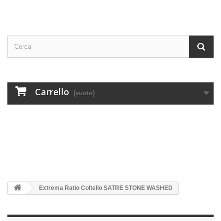
Carrello
(vuoto)
Extrema Ratio Coltello SATRE STONE WASHED