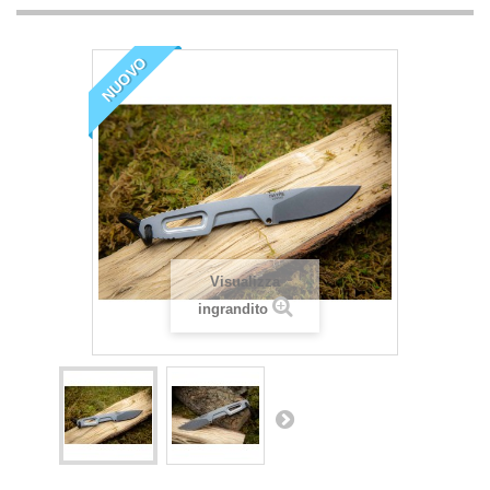
NUOVO
Visualizza
ingrandito