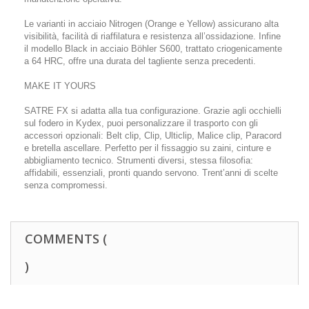
Le varianti in acciaio Nitrogen (Orange e Yellow) assicurano alta
visibilità, facilità di riaffilatura e resistenza all’ossidazione. Infine
il modello Black in acciaio Böhler S600, trattato criogenicamente
a 64 HRC, offre una durata del tagliente senza precedenti.
MAKE IT YOURS
SATRE FX si adatta alla tua configurazione. Grazie agli occhielli
sul fodero in Kydex, puoi personalizzare il trasporto con gli
accessori opzionali: Belt clip, Clip, Ulticlip, Malice clip, Paracord
e bretella ascellare. Perfetto per il fissaggio su zaini, cinture e
abbigliamento tecnico. Strumenti diversi, stessa filosofia:
affidabili, essenziali, pronti quando servono. Trent’anni di scelte
senza compromessi.
COMMENTS (
)