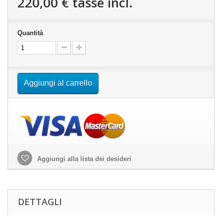
220,00 €
tasse incl.
Quantità
Aggiungi al carrello
Aggiungi alla lista dei desideri
DETTAGLI