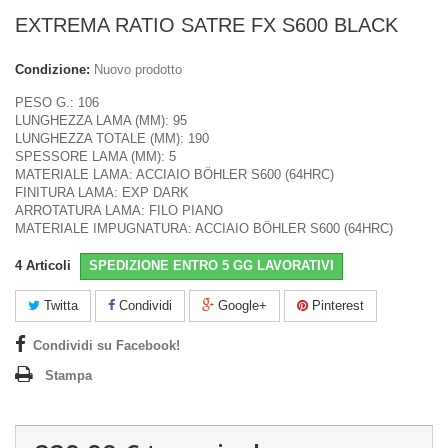
EXTREMA RATIO SATRE FX S600 BLACK
Condizione:
Nuovo prodotto
PESO G.: 106
LUNGHEZZA LAMA (MM): 95
LUNGHEZZA TOTALE (MM): 190
SPESSORE LAMA (MM): 5
MATERIALE LAMA: ACCIAIO BÖHLER S600 (64HRC)
FINITURA LAMA: EXP DARK
ARROTATURA LAMA: FILO PIANO
MATERIALE IMPUGNATURA: ACCIAIO BÖHLER S600 (64HRC)
4
Articoli
SPEDIZIONE ENTRO 5 GG LAVORATIVI
Twitta
Condividi
Google+
Pinterest
Condividi su Facebook!
Stampa