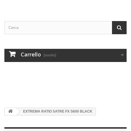
Carrello
(vuoto)
EXTREMA RATIO SATRE FX S600 BLACK