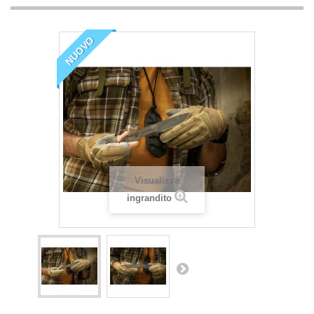
NUOVO
Visualizza
ingrandito