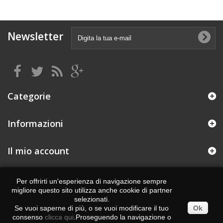
Newsletter
Categorie
Informazioni
Il mio account
Informazioni negozio
Per offrirti un'esperienza di navigazione sempre
migliore questo sito utilizza anche cookie di partner
Realizzato da : eCommerce solutions
Degiweb.it
selezionati.
Se vuoi saperne di più, o se vuoi modificare il tuo
Ok
consenso
clicca qui
.Proseguendo la navigazione o