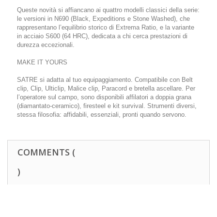
Queste novità si affiancano ai quattro modelli classici della serie:
le versioni in N690 (Black, Expeditions e Stone Washed), che
rappresentano l’equilibrio storico di Extrema Ratio, e la variante
in acciaio S600 (64 HRC), dedicata a chi cerca prestazioni di
durezza eccezionali.
MAKE IT YOURS
SATRE si adatta al tuo equipaggiamento. Compatibile con Belt
clip, Clip, Ulticlip, Malice clip, Paracord e bretella ascellare. Per
l’operatore sul campo, sono disponibili affilatori a doppia grana
(diamantato-ceramico), firesteel e kit survival. Strumenti diversi,
stessa filosofia: affidabili, essenziali, pronti quando servono.
COMMENTS (
)