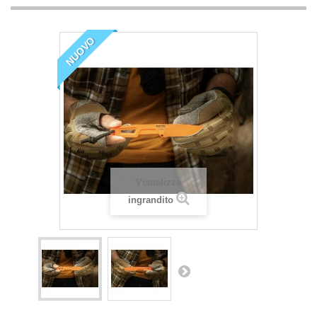
NUOVO
Visualizza
ingrandito