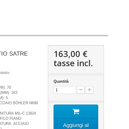
163,00 €
IO SATRE
tasse incl.
odotto
Quantità
M): 70
(MM): 163
): 5
CCIAIO BÖHLER N690
NITURA MIL-C-13924
FILO PIANO
TURA: ACCIAIO
Aggiungi al
)