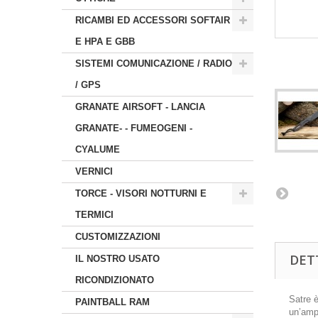
RICAMBI ED ACCESSORI SOFTAIR
E HPA E GBB
SISTEMI COMUNICAZIONE / RADIO
/ GPS
GRANATE AIRSOFT - LANCIA
GRANATE- - FUMEOGENI -
CYALUME
VERNICI
TORCE - VISORI NOTTURNI E
TERMICI
CUSTOMIZZAZIONI
DET
IL NOSTRO USATO
RICONDIZIONATO
Satre è
PAINTBALL RAM
un’ampi