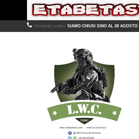
Contattaci subito:
SIAMO CHIUSI SINO AL 28 AGOSTO 