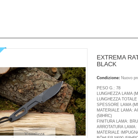
EXTREMA RAT
BLACK
Condizione:
Nuovo pr
PESO G.: 78
LUNGHEZZA LAMA (M
LUNGHEZZA TOTALE 
SPESSORE LAMA (MM
MATERIALE LAMA: A
(58HRC)
FINITURA LAMA: BRU
ARROTATURA LAMA: 
MATERIALE IMPUGNA
Visualizza
BÖHLER N690 (58HRC