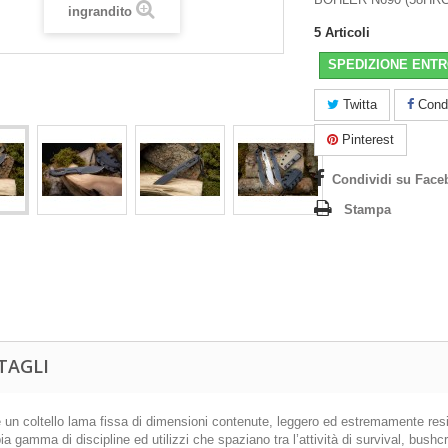
ingrandito
5
Articoli
SPEDIZIONE ENTR
Twitta
Condi
Pinterest
Condividi su Face
Stampa
TAGLI
 un coltello lama fissa di dimensioni contenute, leggero ed estremamente resis
a gamma di discipline ed utilizzi che spaziano tra l’attività di survival, bus