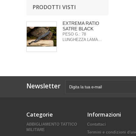
PRODOTTI VISTI
EXTREMA RATIO
SATRE BLACK
PESO G.: 78
LUNGHEZZA LAMA...
Newsletter
Categorie
Informazioni
ABBIGLIAMENTO TATTICO
Contattaci
MILITARE
Termini e condizioni d'us