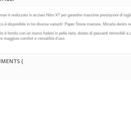
n è realizzato in acciaio Nitro X7 per garantire massime prestazioni di tagl
co è disponibile in tre diverse varianti: Paper Stone marrone, Micarta denim n
ello è fornito con un nuovo fodero in pelle nera, dotato di passanti removibili a
re maggiore comfort e versatilità d’uso.
MENTS (