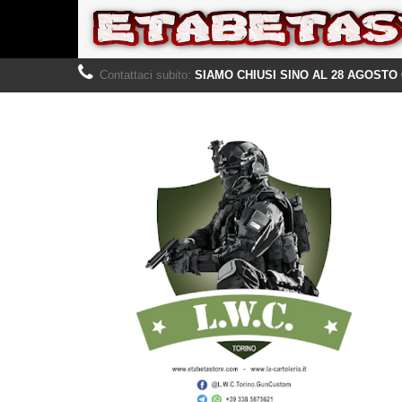
Contattaci subito:
SIAMO CHIUSI SINO AL 28 AGOSTO 