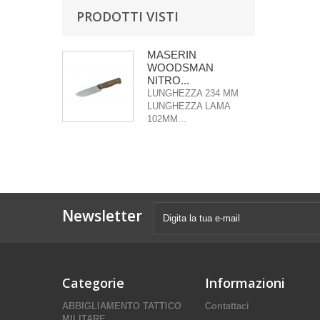
PRODOTTI VISTI
MASERIN
WOODSMAN
NITRO...
LUNGHEZZA 234 MM
LUNGHEZZA LAMA
102MM...
Newsletter
Categorie
Informazioni
ABBIGLIAMENTO TATTICO
Contattaci
MILITARE