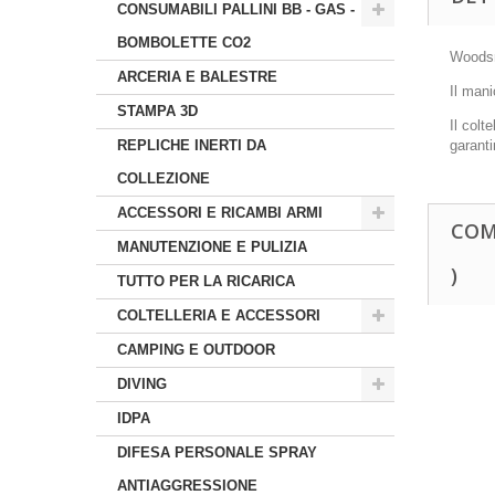
CONSUMABILI PALLINI BB - GAS -
BOMBOLETTE CO2
Woodsma
ARCERIA E BALESTRE
Il mani
STAMPA 3D
Il colt
REPLICHE INERTI DA
garanti
COLLEZIONE
ACCESSORI E RICAMBI ARMI
COM
MANUTENZIONE E PULIZIA
)
TUTTO PER LA RICARICA
COLTELLERIA E ACCESSORI
CAMPING E OUTDOOR
DIVING
IDPA
DIFESA PERSONALE SPRAY
ANTIAGGRESSIONE