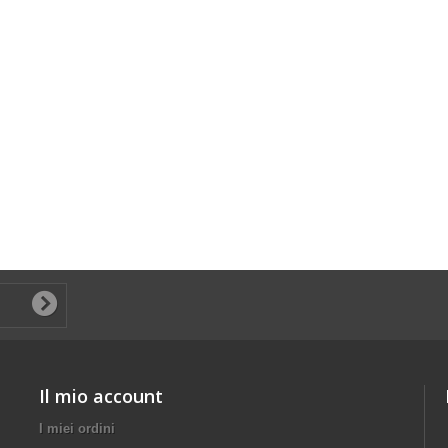
Il mio account
I miei ordini