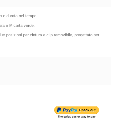
io e durata nel tempo.
era e Micarta verde.
 due posizioni per cintura e clip removibile, progettato per