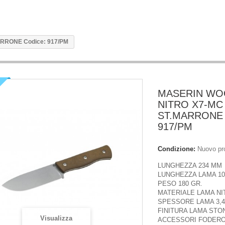
RONE Codice: 917/PM
MASERIN W
NITRO X7-MC
ST.MARRONE 
917/PM
Condizione:
Nuovo pr
LUNGHEZZA 234 MM
LUNGHEZZA LAMA 1
PESO 180 GR.
MATERIALE LAMA NIT
SPESSORE LAMA 3,
FINITURA LAMA ST
Visualizza
ACCESSORI FODERO