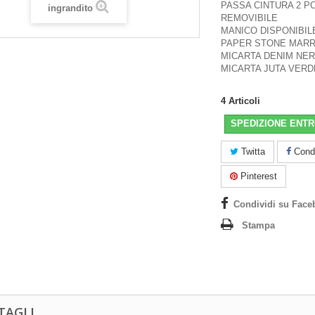
PASSA CINTURA 2 PO
ingrandito
REMOVIBILE
MANICO DISPONIBILE
PAPER STONE MARR
MICARTA DENIM NER
MICARTA JUTA VERD
4
Articoli
SPEDIZIONE ENTR
Twitta
Condi
Pinterest
Condividi su Face
Stampa
TAGLI