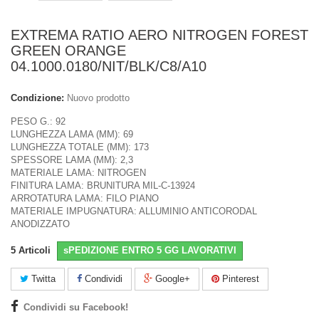
EXTREMA RATIO AERO NITROGEN FOREST
GREEN ORANGE
04.1000.0180/NIT/BLK/C8/A10
Condizione:
Nuovo prodotto
PESO G.: 92
LUNGHEZZA LAMA (MM): 69
LUNGHEZZA TOTALE (MM): 173
SPESSORE LAMA (MM): 2,3
MATERIALE LAMA: NITROGEN
FINITURA LAMA: BRUNITURA MIL-C-13924
ARROTATURA LAMA: FILO PIANO
MATERIALE IMPUGNATURA: ALLUMINIO ANTICORODAL
ANODIZZATO
5
Articoli
sPEDIZIONE ENTRO 5 GG LAVORATIVI
Twitta
Condividi
Google+
Pinterest
Condividi su Facebook!