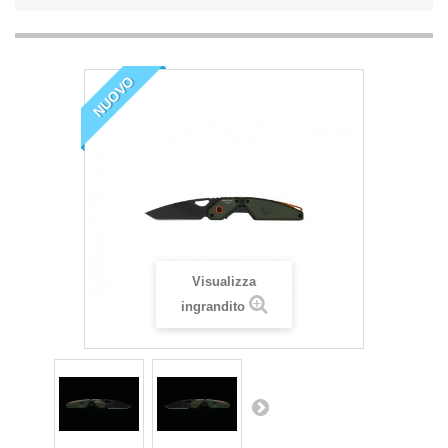
NUOVO
Visualizza
ingrandito