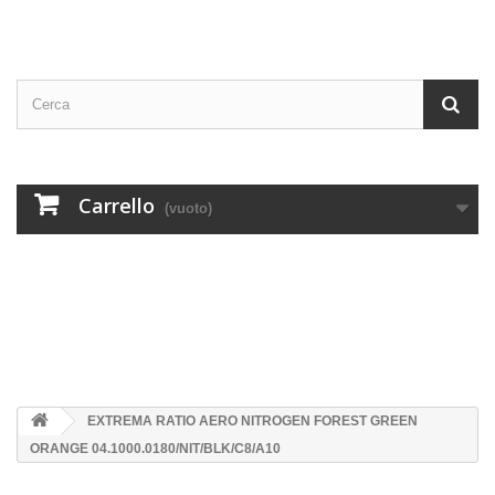
Carrello
(vuoto)
EXTREMA RATIO AERO NITROGEN FOREST GREEN
ORANGE 04.1000.0180/NIT/BLK/C8/A10