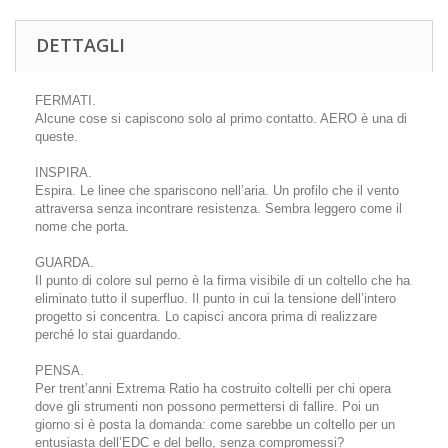
DETTAGLI
FERMATI.
Alcune cose si capiscono solo al primo contatto. AERO è una di
queste.
INSPIRA.
Espira. Le linee che spariscono nell’aria. Un profilo che il vento
attraversa senza incontrare resistenza. Sembra leggero come il
nome che porta.
GUARDA.
Il punto di colore sul perno è la firma visibile di un coltello che ha
eliminato tutto il superfluo. Il punto in cui la tensione dell’intero
progetto si concentra. Lo capisci ancora prima di realizzare
perché lo stai guardando.
PENSA.
Per trent’anni Extrema Ratio ha costruito coltelli per chi opera
dove gli strumenti non possono permettersi di fallire. Poi un
giorno si è posta la domanda: come sarebbe un coltello per un
entusiasta dell’EDC e del bello, senza compromessi?