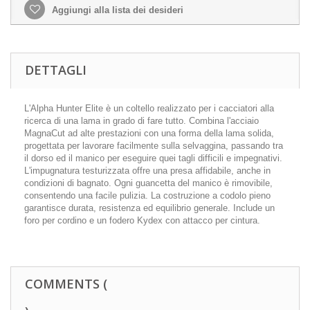
Aggiungi alla lista dei desideri
DETTAGLI
L'Alpha Hunter Elite è un coltello realizzato per i cacciatori alla
ricerca di una lama in grado di fare tutto. Combina l'acciaio
MagnaCut ad alte prestazioni con una forma della lama solida,
progettata per lavorare facilmente sulla selvaggina, passando tra
il dorso ed il manico per eseguire quei tagli difficili e impegnativi.
L'impugnatura testurizzata offre una presa affidabile, anche in
condizioni di bagnato. Ogni guancetta del manico è rimovibile,
consentendo una facile pulizia. La costruzione a codolo pieno
garantisce durata, resistenza ed equilibrio generale. Include un
foro per cordino e un fodero Kydex con attacco per cintura.
COMMENTS (