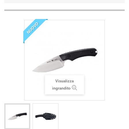
NUOVO
Visualizza
ingrandito