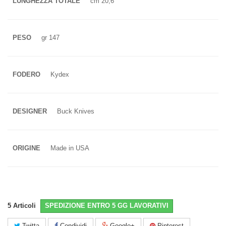
LUNGHEZZA TOTALE
cm 20,6
PESO
gr 147
FODERO
Kydex
DESIGNER
Buck Knives
ORIGINE
Made in USA
5
Articoli
SPEDIZIONE ENTRO 5 GG LAVORATIVI
Twitta
Condividi
Google+
Pinterest